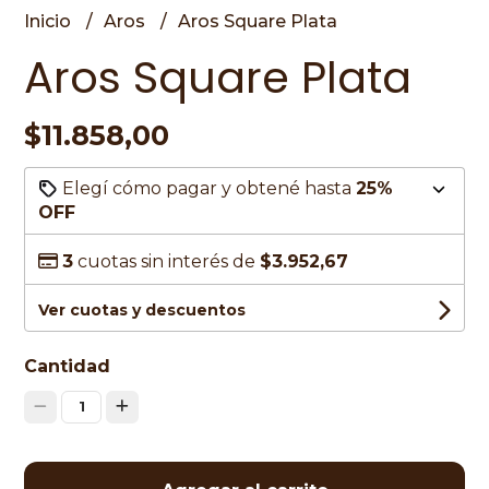
Inicio
Aros
Aros Square Plata
Aros Square Plata
$11.858,00
Elegí cómo pagar y obtené hasta
25%
OFF
3
cuotas sin interés de
$3.952,67
Ver cuotas y descuentos
Cantidad
1