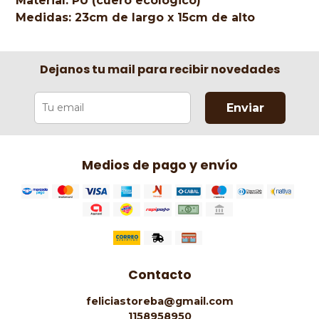
Material: PU (cuero ecológico)
Medidas: 23cm de largo x 15cm de alto
Dejanos tu mail para recibir novedades
Enviar
Medios de pago y envío
Contacto
feliciastoreba@gmail.com
1158958950