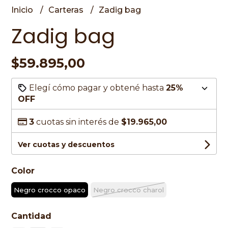
Inicio
Carteras
Zadig bag
Zadig bag
$59.895,00
Elegí cómo pagar y obtené hasta
25%
OFF
3
cuotas sin interés de
$19.965,00
Ver cuotas y descuentos
Color
Negro crocco opaco
Negro crocco charol
Cantidad