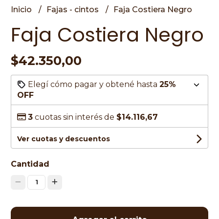
Inicio
Fajas - cintos
Faja Costiera Negro
Faja Costiera Negro
$42.350,00
Elegí cómo pagar y obtené hasta
25%
OFF
3
cuotas sin interés de
$14.116,67
Ver cuotas y descuentos
Cantidad
1