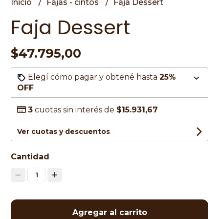
Inicio
Fajas - cintos
Faja Dessert
Faja Dessert
$47.795,00
Elegí cómo pagar y obtené hasta
25%
OFF
3
cuotas sin interés de
$15.931,67
Ver cuotas y descuentos
Cantidad
1
Agregar al carrito