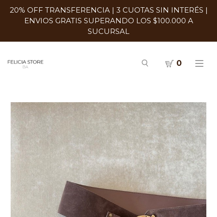
20% OFF TRANSFERENCIA | 3 CUOTAS SIN INTERÉS |
ENVIOS GRATIS SUPERANDO LOS $100.000 A
SUCURSAL
0