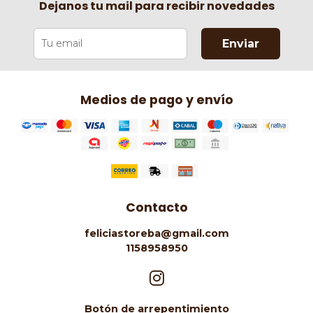
Dejanos tu mail para recibir novedades
Enviar
Medios de pago y envío
Contacto
feliciastoreba@gmail.com
1158958950
Botón de arrepentimiento