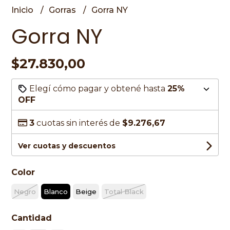
Inicio
Gorras
Gorra NY
Gorra NY
$27.830,00
Elegí cómo pagar y obtené hasta
25%
OFF
3
cuotas sin interés de
$9.276,67
Ver cuotas y descuentos
Color
Negro
Blanco
Beige
Total Black
Cantidad