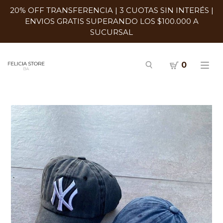
20% OFF TRANSFERENCIA | 3 CUOTAS SIN INTERÉS |
ENVIOS GRATIS SUPERANDO LOS $100.000 A
SUCURSAL
0