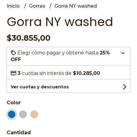
Inicio
Gorras
Gorra NY washed
Gorra NY washed
$30.855,00
Elegí cómo pagar y obtené hasta
25%
OFF
3
cuotas sin interés de
$10.285,00
Ver cuotas y descuentos
Color
Cantidad